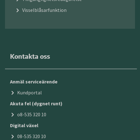
Visselblåsarfunktion
Kontakta oss
Anmäl serviceärende
Kundportal
Akuta fel (dygnet runt)
o8-535 320 10
Digital växel
08-535 320 10