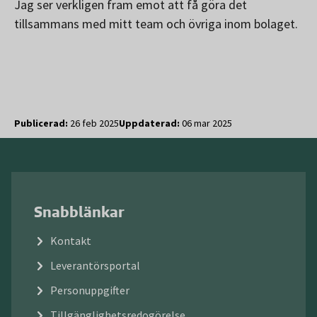
Jag ser verkligen fram emot att få göra det
tillsammans med mitt team och övriga inom bolaget.
Publicerad:
26 feb 2025
Uppdaterad:
06 mar 2025
Snabblänkar
Kontakt
Leverantörsportal
Personuppgifter
Tillgänglighetsredogörelse