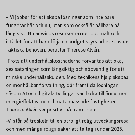
– Vi jobbar för att skapa lösningar som inte bara
fungerar här och nu, utan som också är hållbara på
lång sikt. Nu används resurserna mer optimalt och
istället för att bara följa en budget styrs arbetet av de
faktiska behoven, berättar Therese Alvén.
Trots att underhållskostnaderna förväntas att öka,
ses satsningen som långsiktig och nödvändig för att
minska underhållsskulden. Med teknikens hjälp skapas
en mer hållbar förvaltning, där framtida lösningar
såsom AI och digitala tvillingar kan bidra till ännu mer
energieffektiva och klimatanpassade fastigheter.
Therese Alvén ser positivt på framtiden:
-Vi står på tröskeln till en otroligt rolig utvecklingsresa
och med många roliga saker att ta tag i under 2025.