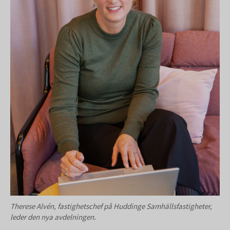
Therese Alvén, fastighetschef på Huddinge Samhällsfastigheter,
leder den nya avdelningen.