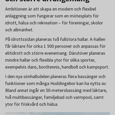
Ambitionen är att skapa en modern och flexibel
anläggning som fungerar som en mötesplats för
idrott, hälsa och rekreation – för föreningar, skolor
och allmänhet.
På idrottssidan planeras två fullstora hallar. A-hallen
får läktare för cirka 1 500 personer och anpassas för
elitidrott och större evenemang. Därutöver planeras
mindre hallar och flexibla ytor för olika sporter,
exempelvis dans, bordtennis, handboll och kampsport.
I den nya simhallsdelen planeras flera bassänger och
funktioner som många Huddingebor kan ha nytta av.
Bland annat ingår en 50-metersbassäng med läktare,
två multibassänger, familjebad och varmpool, samt
ytor för friskvård och hälsa.