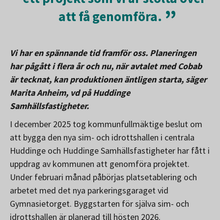
att få genomföra.
Vi har en spännande tid framför oss. Planeringen
har pågått i flera år och nu, när avtalet med Cobab
är tecknat, kan produktionen äntligen starta, säger
Marita Anheim, vd på Huddinge
Samhällsfastigheter.
I december 2025 tog kommunfullmäktige beslut om
att bygga den nya sim- och idrottshallen i centrala
Huddinge och Huddinge Samhällsfastigheter har fått i
uppdrag av kommunen att genomföra projektet.
Under februari månad påbörjas platsetablering och
arbetet med det nya parkeringsgaraget vid
Gymnasietorget. Byggstarten för själva sim- och
idrottshallen är planerad till hösten 2026.