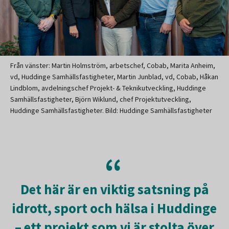
Från vänster: Martin Holmström, arbetschef, Cobab, Marita Anheim,
vd, Huddinge Samhällsfastigheter, Martin Junblad, vd, Cobab, Håkan
Lindblom, avdelningschef Projekt- & Teknikutveckling, Huddinge
Samhällsfastigheter, Björn Wiklund, chef Projektutveckling,
Huddinge Samhällsfastigheter. Bild: Huddinge Samhällsfastigheter
Det här är en viktig satsning på
idrott, sport och hälsa i Huddinge
– ett projekt som vi är stolta över