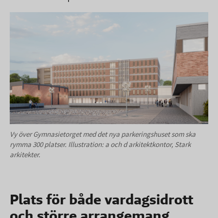
Vy över Gymnasietorget med det nya parkeringshuset som ska
rymma 300 platser. Illustration: a och d arkitektkontor, Stark
arkitekter.
Plats för både vardagsidrott
och större arrangemang