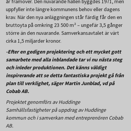
år framöver. Den nuvarande hallen byggdes 1971, men
uppfyller inte längre kommunens behov eller dagens
krav. När den nya anläggningen står färdig får den en
bruttoyta på omkring 23 500 m² – ungefär 3,5 gånger
större än den nuvarande. Samverkansavtalet är värt
cirka 1,5 miljarder kronor.
-Efter en gedigen projektering och ett mycket gott
samarbete med alla inblandade tar vi nu nästa steg
och inleder produktionen. Det känns väldigt
inspirerande att se detta fantastiska projekt gå från
plan till verklighet, säger Martin Junblad, vd på
Cobab AB.
Projektet genomförs av Huddinge
Samhällsfastigheter på uppdrag av Huddinge
kommun och i samverkan med entreprenören Cobab
AB.