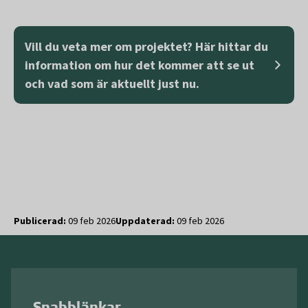
Vill du veta mer om projektet? Här hittar du
information om hur det kommer att se ut
och vad som är aktuellt just nu.
Publicerad:
09 feb 2026
Uppdaterad:
09 feb 2026
Snabblänkar