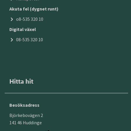
Akuta fel (dygnet runt)
o8-535 320 10
Digital växel
08-535 320 10
Hitta hit
Besöksadress
Björkebovägen 2
141 46 Huddinge