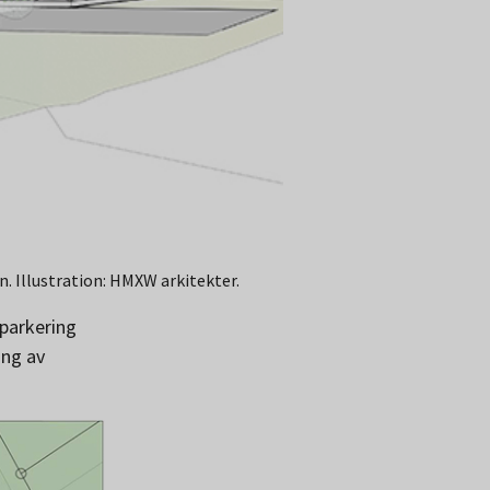
. Illustration: HMXW arkitekter.
parkering
ing av