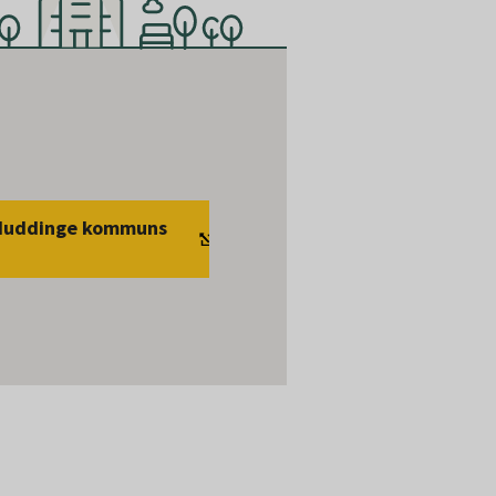
 Huddinge kommuns