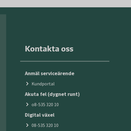
Kontakta oss
Anmäl serviceärende
Kundportal
Akuta fel (dygnet runt)
o8-535 320 10
Digital växel
08-535 320 10