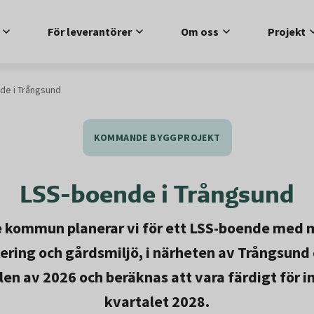
För leverantörer
Om oss
Projekt
de i Trångsund
KOMMANDE BYGGPROJEKT
LSS-boende i Trångsund
 kommun planerar vi för ett LSS-boende med m
ering och gårdsmiljö, i närheten av Trångsund
elen av 2026 och beräknas att vara färdigt för i
kvartalet 2028.