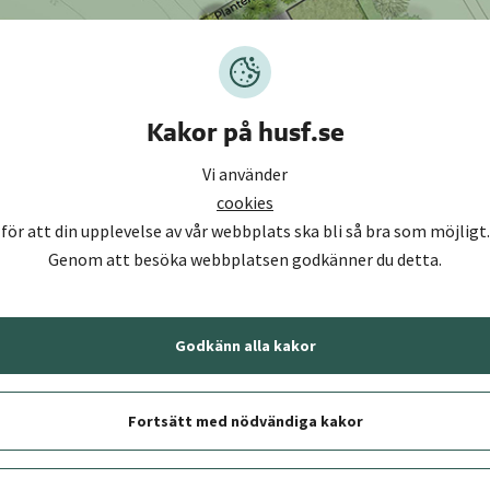
Kakor på husf.se
Vi använder
cookies
för att din upplevelse av vår webbplats ska bli så bra som möjligt.
Genom att besöka webbplatsen godkänner du detta.
Godkänn alla kakor
Fortsätt med nödvändiga kakor
SP