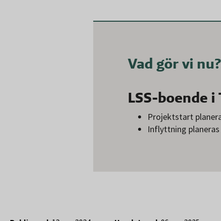
Vad gör vi nu?
LSS-boende i
Projektstart planera
Inflyttning planeras 