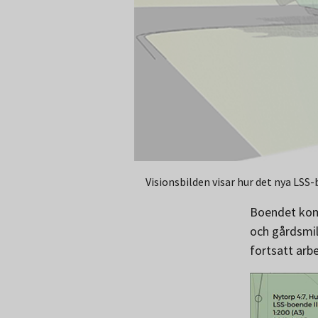
Visionsbilden visar hur det nya LSS
Boendet komm
och gårdsmil
fortsatt arb