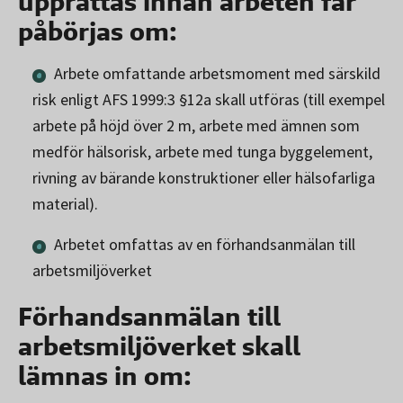
upprättas innan arbeten får
påbörjas om:
Arbete omfattande arbetsmoment med särskild
risk enligt AFS 1999:3 §12a skall utföras (till exempel
arbete på höjd över 2 m, arbete med ämnen som
medför hälsorisk, arbete med tunga byggelement,
rivning av bärande konstruktioner eller hälsofarliga
material).
Arbetet omfattas av en förhandsanmälan till
arbetsmiljöverket
Förhandsanmälan till
arbetsmiljöverket skall
lämnas in om: