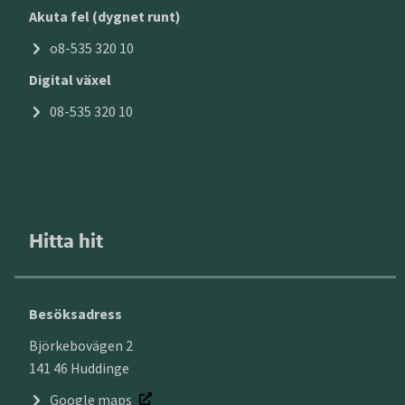
Akuta fel (dygnet runt)
o8-535 320 10
Digital växel
08-535 320 10
Hitta hit
Besöksadress
Björkebovägen 2
141 46 Huddinge
Google maps