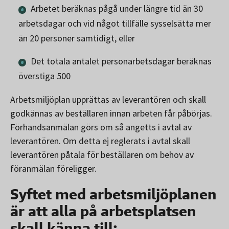
Arbetet beräknas pågå under längre tid än 30
arbetsdagar och vid något tillfälle sysselsätta mer
än 20 personer samtidigt, eller
Det totala antalet personarbetsdagar beräknas
överstiga 500
Arbetsmiljöplan upprättas av leverantören och skall
godkännas av beställaren innan arbeten får påbörjas.
Förhandsanmälan görs om så angetts i avtal av
leverantören. Om detta ej reglerats i avtal skall
leverantören påtala för beställaren om behov av
föranmälan föreligger.
Syftet med arbetsmiljöplanen
är att alla på arbetsplatsen
skall känna till: