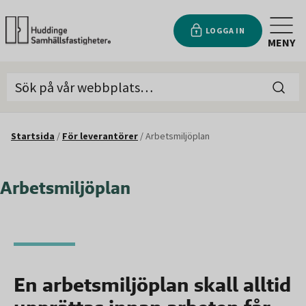
LOGGA IN
MENY
Startsida
/
För leverantörer
/
Arbetsmiljöplan
Arbetsmiljöplan
En arbetsmiljöplan skall alltid