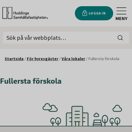
LOGGA IN
MENY
Startsida
/
För hyresgäster
/
Våra lokaler
/
Fullersta förskola
Fullersta förskola