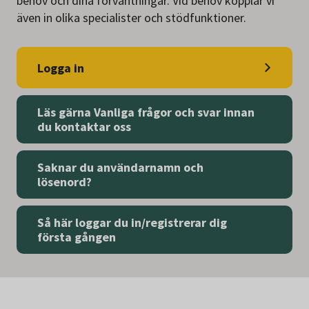
behov och dina förväntningar. Vid behov kopplar vi
även in olika specialister och stödfunktioner.
Logga in
Läs gärna Vanliga frågor och svar innan
du kontaktar oss
Saknar du användarnamn och
lösenord?
Så här loggar du in/registrerar dig
första gången