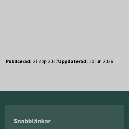
Publicerad:
21 sep 2017
Uppdaterad:
10 jun 2026
Snabblänkar