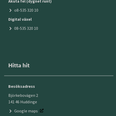
Akuta fel (dygnet runt)
o8-535 320 10
Digital växel
08-535 320 10
Hitta hit
Besöksadress
Björkebovägen 2
141 46 Huddinge
Google maps