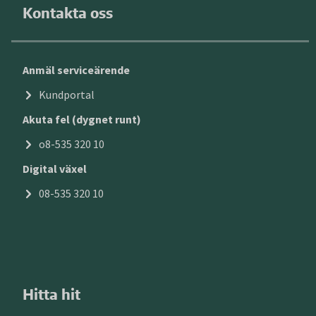
Kontakta oss
Anmäl serviceärende
Kundportal
Akuta fel (dygnet runt)
o8-535 320 10
Digital växel
08-535 320 10
Hitta hit