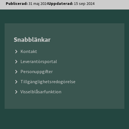
Publicerad:
31 maj 2024
Uppdaterad:
15 sep 2024
Snabblänkar
Kontakt
Leverantörsportal
Personuppgifter
Tillgänglighetsredogörelse
Visselblåsarfunktion